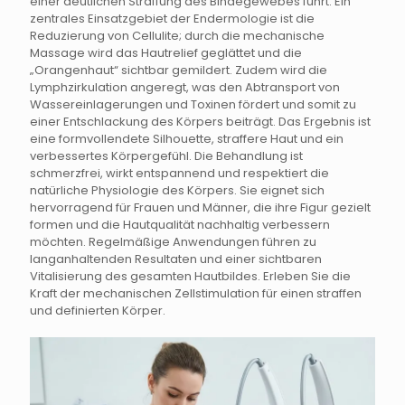
einer deutlichen Straffung des Bindegewebes führt. Ein
zentrales Einsatzgebiet der Endermologie ist die
Reduzierung von Cellulite; durch die mechanische
Massage wird das Hautrelief geglättet und die
„Orangenhaut“ sichtbar gemildert. Zudem wird die
Lymphzirkulation angeregt, was den Abtransport von
Wassereinlagerungen und Toxinen fördert und somit zu
einer Entschlackung des Körpers beiträgt. Das Ergebnis ist
eine formvollendete Silhouette, straffere Haut und ein
verbessertes Körpergefühl. Die Behandlung ist
schmerzfrei, wirkt entspannend und respektiert die
natürliche Physiologie des Körpers. Sie eignet sich
hervorragend für Frauen und Männer, die ihre Figur gezielt
formen und die Hautqualität nachhaltig verbessern
möchten. Regelmäßige Anwendungen führen zu
langanhaltenden Resultaten und einer sichtbaren
Vitalisierung des gesamten Hautbildes. Erleben Sie die
Kraft der mechanischen Zellstimulation für einen straffen
und definierten Körper.