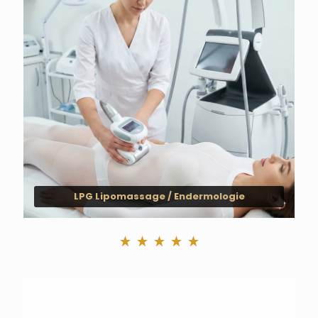
LPG Lipomassage / Endermologie